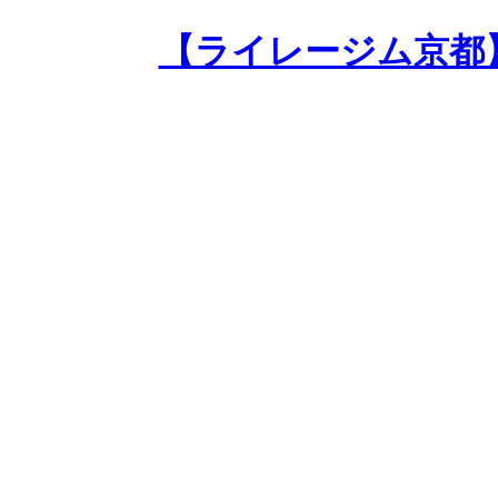
【ライレージム京都