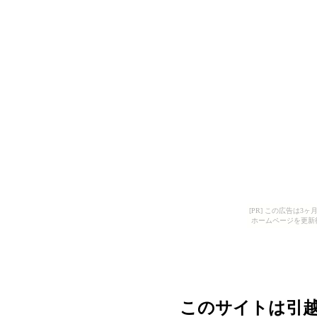
[PR] この広告は
ホームページを更新
このサイトは引